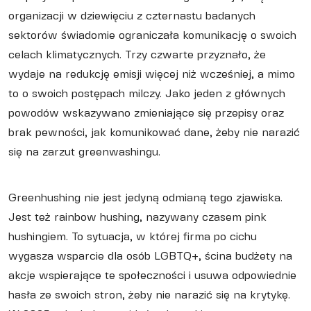
organizacji w dziewięciu z czternastu badanych
sektorów świadomie ograniczała komunikację o swoich
celach klimatycznych. Trzy czwarte przyznało, że
wydaje na redukcję emisji więcej niż wcześniej, a mimo
to o swoich postępach milczy. Jako jeden z głównych
powodów wskazywano zmieniające się przepisy oraz
brak pewności, jak komunikować dane, żeby nie narazić
się na zarzut greenwashingu.
Greenhushing nie jest jedyną odmianą tego zjawiska.
Jest też rainbow hushing, nazywany czasem pink
hushingiem. To sytuacja, w której firma po cichu
wygasza wsparcie dla osób LGBTQ+, ścina budżety na
akcje wspierające te społeczności i usuwa odpowiednie
hasła ze swoich stron, żeby nie narazić się na krytykę.