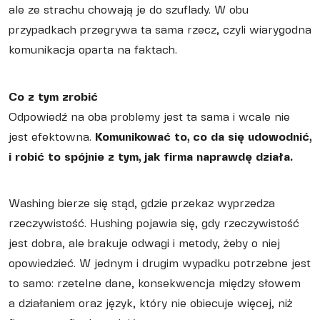
ale ze strachu chowają je do szuflady. W obu
przypadkach przegrywa ta sama rzecz, czyli wiarygodna
komunikacja oparta na faktach.
Co z tym zrobić
Odpowiedź na oba problemy jest ta sama i wcale nie
jest efektowna.
Komunikować to, co da się udowodnić,
i robić to spójnie z tym, jak firma naprawdę działa.
Washing bierze się stąd, gdzie przekaz wyprzedza
rzeczywistość. Hushing pojawia się, gdy rzeczywistość
jest dobra, ale brakuje odwagi i metody, żeby o niej
opowiedzieć. W jednym i drugim wypadku potrzebne jest
to samo: rzetelne dane, konsekwencja między słowem
a działaniem oraz język, który nie obiecuje więcej, niż