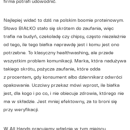
firma potrafi udowodnić.
Najlepiej widać to dziś na polskim boomie proteinowym.
Słowo BIAŁKO stało się skrótem do zaufania, więc
trafia na budyń, czekoladę czy chipsy, często niezależnie
od tego, ile tego białka naprawdę jest i komu jest ono
potrzebne. To klasyczny healthwashing, ale przede
wszystkim problem komunikacji. Marka, która nadużywa
takiego skrótu, pożycza zaufanie, które odda
z procentem, gdy konsument albo dziennikarz odwróci
opakowanie. Uczciwy przekaz mówi wprost, ile białka
jest, dla kogo i po co, i nie obiecuje zdrowia, którego nie
ma w składzie. Jest mniej efektowny, za to broni się
przy weryfikacji.
W All Hands pracujemy właśnie w tym miejscu.