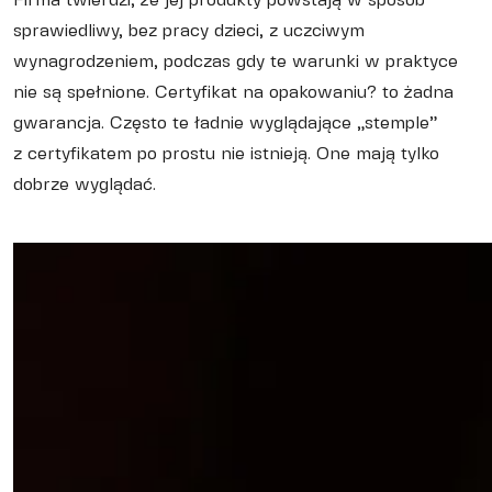
Firma twierdzi, że jej produkty powstają w sposób
sprawiedliwy, bez pracy dzieci, z uczciwym
wynagrodzeniem, podczas gdy te warunki w praktyce
nie są spełnione. Certyfikat na opakowaniu? to żadna
gwarancja. Często te ładnie wyglądające „stemple”
z certyfikatem po prostu nie istnieją. One mają tylko
dobrze wyglądać.