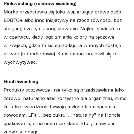
Pinkwashing (rainbow washing)
Marka przedstawia się jako wspierająca prawa osób
LGBTQ+ albo inne inicjatywy na rzecz równości, bez
stojącego za tym zaangażowania. Najlepiej widać to
w czerwcu, kiedy logo zmienia kolory na tęczowe
w krajach, gdzie to się sprzedaje, a w innych zostaje
w wersji standardowej. Konsumenci nauczyli się to
wychwytywać.
Healthwashing
Produkty spożywcze i nie tylko są przedstawiane jako
zdrowe, naturalne albo korzystne dla organizmu, mimo
że takie twierdzenia bywają mylące lub niepoparte
dowodami. „Fit”, „bez cukru”, „naturalny” na froncie
opakowania, a na odwrocie skład, który mówi coś
zupełnie innego.