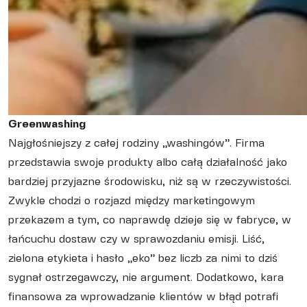
Greenwashing
Najgłośniejszy z całej rodziny „washingów”. Firma
przedstawia swoje produkty albo całą działalność jako
bardziej przyjazne środowisku, niż są w rzeczywistości.
Zwykle chodzi o rozjazd między marketingowym
przekazem a tym, co naprawdę dzieje się w fabryce, w
łańcuchu dostaw czy w sprawozdaniu emisji. Liść,
zielona etykieta i hasło „eko” bez liczb za nimi to dziś
sygnał ostrzegawczy, nie argument. Dodatkowo, kara
finansowa za wprowadzanie klientów w błąd potrafi