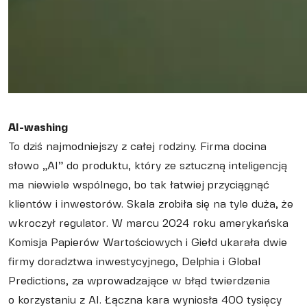
AI-washing
To dziś najmodniejszy z całej rodziny. Firma docina
słowo „AI” do produktu, który ze sztuczną inteligencją
ma niewiele wspólnego, bo tak łatwiej przyciągnąć
klientów i inwestorów. Skala zrobiła się na tyle duża, że
wkroczył regulator. W marcu 2024 roku amerykańska
Komisja Papierów Wartościowych i Giełd ukarała dwie
firmy doradztwa inwestycyjnego, Delphia i Global
Predictions, za wprowadzające w błąd twierdzenia
o korzystaniu z AI. Łączna kara wyniosła 400 tysięcy