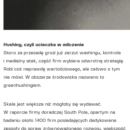
Hushing, czyli ucieczka w milczenie
Skoro za przesadę grozi już zarzut washingu, kontrola
i medialny atak, część firm wybiera odwrotną strategię.
Robi coś naprawdę wartościowego, ale celowo o tym
nie mówi. W obszarze środowiska nazwano to
greenhushingiem.
Skala jest większa niż mogłoby się wydawać.
W raporcie firmy doradczej South Pole, opartym na
badaniu około 1400 firm posiadających dedykowane
zespoły do spraw zrównoważonego rozwoju, większość