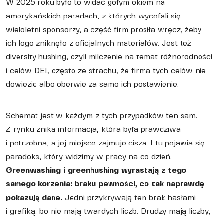
W 2025 roku było to widać gołym okiem na
amerykańskich paradach, z których wycofali się
wieloletni sponsorzy, a część firm prosiła wręcz, żeby
ich logo zniknęło z oficjalnych materiałów. Jest też
diversity hushing, czyli milczenie na temat różnorodności
i celów DEI, często ze strachu, że firma tych celów nie
dowiezie albo oberwie za samo ich postawienie.
Schemat jest w każdym z tych przypadków ten sam.
Z rynku znika informacja, która była prawdziwa
i potrzebna, a jej miejsce zajmuje cisza. I tu pojawia się
paradoks, który widzimy w pracy na co dzień.
Greenwashing i greenhushing wyrastają z tego
samego korzenia: braku pewności, co tak naprawdę
pokazują dane.
Jedni przykrywają ten brak hasłami
i grafiką, bo nie mają twardych liczb. Drudzy mają liczby,