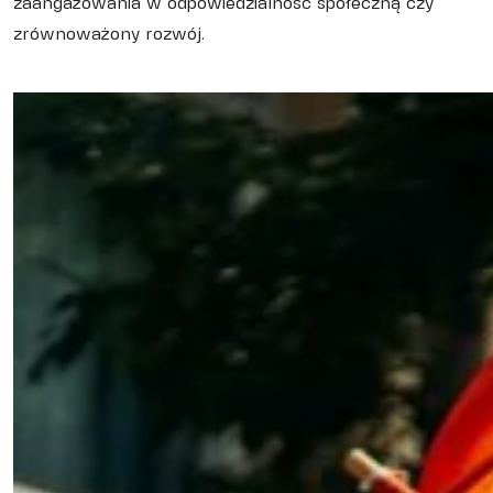
zaangażowania w odpowiedzialność społeczną czy
zrównoważony rozwój.