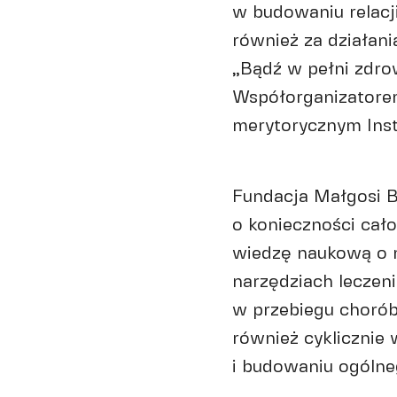
w budowaniu relacj
również za działani
„Bądź w pełni zdro
Współorganizatorem
merytorycznym Inst
Fundacja Małgosi B
o konieczności cało
wiedzę naukową o 
narzędziach leczen
w przebiegu chorób
również cyklicznie
i budowaniu ogólne