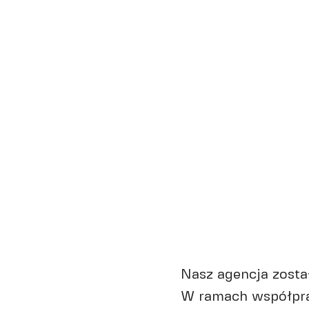
Nasz agencja zosta
W ramach współpra