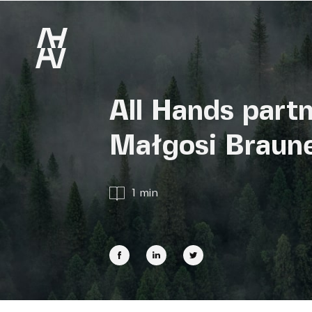
Przejdź do treści
All Hands part
Małgosi Braun
1 min